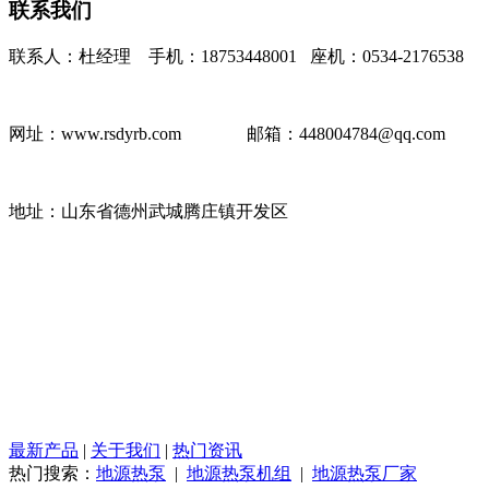
联系我们
联系人：杜经理 手机：18753448001 座机：0534-2176538
网址：www.rsdyrb.com
邮箱：448004784@qq.com
地址：山东省德州武城腾庄镇开发区
最新产品
|
关于我们
|
热门资讯
热门搜索：
地源热泵
|
地源热泵机组
|
地源热泵厂家