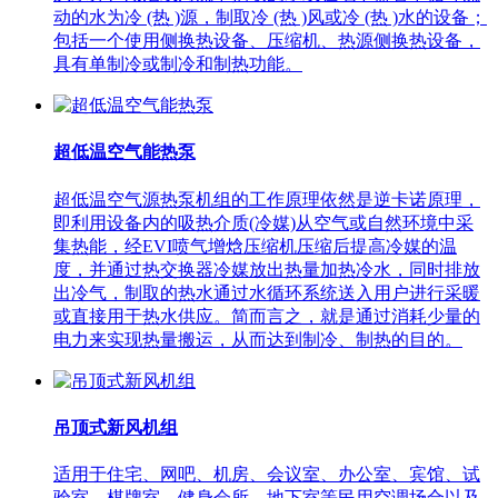
动的水为冷 (热 )源，制取冷 (热 )风或冷 (热 )水的设备；
包括一个使用侧换热设备、压缩机、热源侧换热设备，
具有单制冷或制冷和制热功能。
超低温空气能热泵
超低温空气源热泵机组的工作原理依然是逆卡诺原理，
即利用设备内的吸热介质(冷媒)从空气或自然环境中采
集热能，经EVI喷气增焓压缩机压缩后提高冷媒的温
度，并通过热交换器冷媒放出热量加热冷水，同时排放
出冷气，制取的热水通过水循环系统送入用户进行采暖
或直接用于热水供应。简而言之，就是通过消耗少量的
电力来实现热量搬运，从而达到制冷、制热的目的。
吊顶式新风机组
适用于住宅、网吧、机房、会议室、办公室、宾馆、试
验室、棋牌室、健身会所、地下室等民用空调场合以及