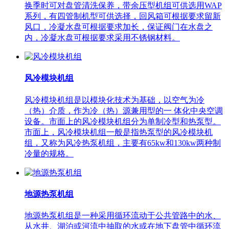
换季时可对盘管清洗保养，带余压型机组可供选用WAP
系列，有四管制机型可供选择，回风箱可根据要求留新
风口，冷凝水盘可根据要求加长，保证阀门在水盘之
内，冷凝水盘可根据要求采用不锈钢材料。
风冷模块机组
风冷模块机组是以模块化技术为基础，以空气为冷
（热）介质，作为冷（热）源兼用型的一 体化中央空调
设备。市面上的风冷模块机组分为单制冷型和热泵型。
市面上，风冷模块机组一般是指热泵型的风冷模块机
组，又称为风冷热泵机组，主要有65kw和130kw两种制
冷量的规格。
地源热泵机组
地源热泵机组是一种采用循环流动于公共管路中的水、
从水井、湖泊或河流中抽取的水或在地下盘管中循环流