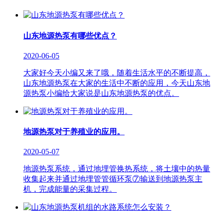
山东地源热泵有哪些优点？
2020-06-05
大家好今天小编又来了哦，随着生活水平的不断提高，
山东地源热泵在大家的生活中不断的应用，今天山东地
源热泵小编给大家说是山东地源热泵的优点。
地源热泵对于养殖业的应用。
2020-05-07
地源热泵系统，通过地埋管换热系统，将土壤中的热量
收集起来并通过地埋管管循环泵⑦输送到地源热泵主
机，完成能量的采集过程。