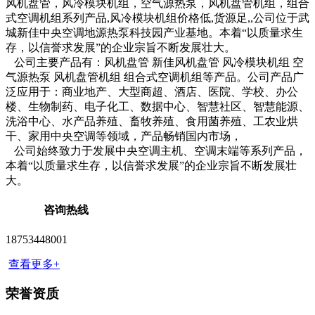
风机盘管，风冷模块机组，空气源热泵，风机盘管机组，组合
式空调机组系列产品,风冷模块机组价格低,货源足,,公司位于武
城新佳中央空调地源热泵科技园产业基地。本着“以质量求生
存，以信誉求发展”的企业宗旨不断发展壮大。
公司主要产品有：风机盘管 新佳风机盘管 风冷模块机组 空
气源热泵 风机盘管机组 组合式空调机组等产品。公司产品广
泛应用于：商业地产、大型商超、酒店、医院、学校、办公
楼、生物制药、电子化工、数据中心、智慧社区、智慧能源、
洗浴中心、水产品养殖、畜牧养殖、食用菌养殖、工农业烘
干、家用中央空调等领域，产品畅销国内市场，
公司始终致力于发展中央空调主机、空调末端等系列产品，
本着“以质量求生存，以信誉求发展”的企业宗旨不断发展壮
大。
咨询热线
18753448001
查看更多+
荣誉资质