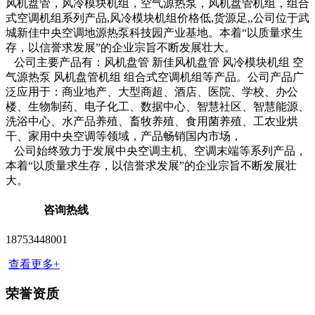
风机盘管，风冷模块机组，空气源热泵，风机盘管机组，组合
式空调机组系列产品,风冷模块机组价格低,货源足,,公司位于武
城新佳中央空调地源热泵科技园产业基地。本着“以质量求生
存，以信誉求发展”的企业宗旨不断发展壮大。
公司主要产品有：风机盘管 新佳风机盘管 风冷模块机组 空
气源热泵 风机盘管机组 组合式空调机组等产品。公司产品广
泛应用于：商业地产、大型商超、酒店、医院、学校、办公
楼、生物制药、电子化工、数据中心、智慧社区、智慧能源、
洗浴中心、水产品养殖、畜牧养殖、食用菌养殖、工农业烘
干、家用中央空调等领域，产品畅销国内市场，
公司始终致力于发展中央空调主机、空调末端等系列产品，
本着“以质量求生存，以信誉求发展”的企业宗旨不断发展壮
大。
咨询热线
18753448001
查看更多+
荣誉资质