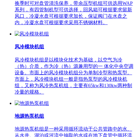
换季时可对盘管清洗保养，带余压型机组可供选用WAP
系列，有四管制机型可供选择，回风箱可根据要求留新
风口，冷凝水盘可根据要求加长，保证阀门在水盘之
内，冷凝水盘可根据要求采用不锈钢材料。
风冷模块机组
风冷模块机组是以模块化技术为基础，以空气为冷
（热）介质，作为冷（热）源兼用型的一 体化中央空调
设备。市面上的风冷模块机组分为单制冷型和热泵型。
市面上，风冷模块机组一般是指热泵型的风冷模块机
组，又称为风冷热泵机组，主要有65kw和130kw两种制
冷量的规格。
地源热泵机组
地源热泵机组是一种采用循环流动于公共管路中的水、
从水井、湖泊或河流中抽取的水或在地下盘管中循环流