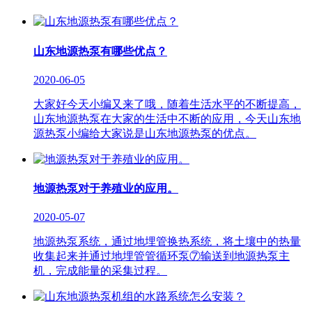
山东地源热泵有哪些优点？
2020-06-05
大家好今天小编又来了哦，随着生活水平的不断提高，
山东地源热泵在大家的生活中不断的应用，今天山东地
源热泵小编给大家说是山东地源热泵的优点。
地源热泵对于养殖业的应用。
2020-05-07
地源热泵系统，通过地埋管换热系统，将土壤中的热量
收集起来并通过地埋管管循环泵⑦输送到地源热泵主
机，完成能量的采集过程。