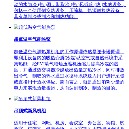
动的水为冷 (热 )源，制取冷 (热 )风或冷 (热 )水的设备；
包括一个使用侧换热设备、压缩机、热源侧换热设备，
具有单制冷或制冷和制热功能。
超低温空气能热泵
超低温空气源热泵机组的工作原理依然是逆卡诺原理，
即利用设备内的吸热介质(冷媒)从空气或自然环境中采
集热能，经EVI喷气增焓压缩机压缩后提高冷媒的温
度，并通过热交换器冷媒放出热量加热冷水，同时排放
出冷气，制取的热水通过水循环系统送入用户进行采暖
或直接用于热水供应。简而言之，就是通过消耗少量的
电力来实现热量搬运，从而达到制冷、制热的目的。
吊顶式新风机组
适用于住宅、网吧、机房、会议室、办公室、宾馆、试
验室、棋牌室、健身会所、地下室等民用空调场合以及