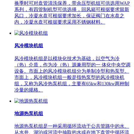
换季时可对盘管清洗保养，带余压型机组可供选用WAP
系列，有四管制机型可供选择，回风箱可根据要求留新
风口，冷凝水盘可根据要求加长，保证阀门在水盘之
内，冷凝水盘可根据要求采用不锈钢材料。
风冷模块机组
风冷模块机组是以模块化技术为基础，以空气为冷
（热）介质，作为冷（热）源兼用型的一 体化中央空调
设备。市面上的风冷模块机组分为单制冷型和热泵型。
市面上，风冷模块机组一般是指热泵型的风冷模块机
组，又称为风冷热泵机组，主要有65kw和130kw两种制
冷量的规格。
地源热泵机组
地源热泵机组是一种采用循环流动于公共管路中的水、
从水井、湖泊或河流中抽取的水或在地下盘管中循环流