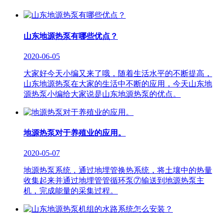
山东地源热泵有哪些优点？
2020-06-05
大家好今天小编又来了哦，随着生活水平的不断提高，
山东地源热泵在大家的生活中不断的应用，今天山东地
源热泵小编给大家说是山东地源热泵的优点。
地源热泵对于养殖业的应用。
2020-05-07
地源热泵系统，通过地埋管换热系统，将土壤中的热量
收集起来并通过地埋管管循环泵⑦输送到地源热泵主
机，完成能量的采集过程。