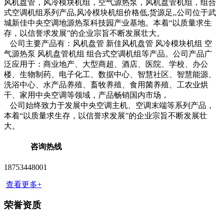
风机盘管，风冷模块机组，空气源热泵，风机盘管机组，组合
式空调机组系列产品,风冷模块机组价格低,货源足,,公司位于武
城新佳中央空调地源热泵科技园产业基地。本着“以质量求生
存，以信誉求发展”的企业宗旨不断发展壮大。
公司主要产品有：风机盘管 新佳风机盘管 风冷模块机组 空
气源热泵 风机盘管机组 组合式空调机组等产品。公司产品广
泛应用于：商业地产、大型商超、酒店、医院、学校、办公
楼、生物制药、电子化工、数据中心、智慧社区、智慧能源、
洗浴中心、水产品养殖、畜牧养殖、食用菌养殖、工农业烘
干、家用中央空调等领域，产品畅销国内市场，
公司始终致力于发展中央空调主机、空调末端等系列产品，
本着“以质量求生存，以信誉求发展”的企业宗旨不断发展壮
大。
咨询热线
18753448001
查看更多+
荣誉资质