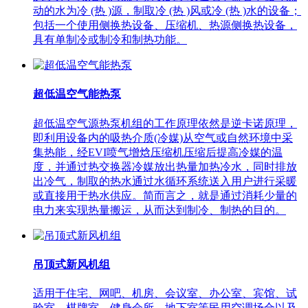
动的水为冷 (热 )源，制取冷 (热 )风或冷 (热 )水的设备；
包括一个使用侧换热设备、压缩机、热源侧换热设备，
具有单制冷或制冷和制热功能。
超低温空气能热泵
超低温空气源热泵机组的工作原理依然是逆卡诺原理，
即利用设备内的吸热介质(冷媒)从空气或自然环境中采
集热能，经EVI喷气增焓压缩机压缩后提高冷媒的温
度，并通过热交换器冷媒放出热量加热冷水，同时排放
出冷气，制取的热水通过水循环系统送入用户进行采暖
或直接用于热水供应。简而言之，就是通过消耗少量的
电力来实现热量搬运，从而达到制冷、制热的目的。
吊顶式新风机组
适用于住宅、网吧、机房、会议室、办公室、宾馆、试
验室、棋牌室、健身会所、地下室等民用空调场合以及