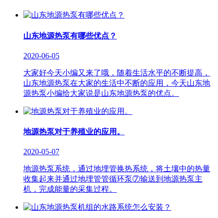
山东地源热泵有哪些优点？
2020-06-05
大家好今天小编又来了哦，随着生活水平的不断提高，
山东地源热泵在大家的生活中不断的应用，今天山东地
源热泵小编给大家说是山东地源热泵的优点。
地源热泵对于养殖业的应用。
2020-05-07
地源热泵系统，通过地埋管换热系统，将土壤中的热量
收集起来并通过地埋管管循环泵⑦输送到地源热泵主
机，完成能量的采集过程。