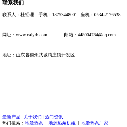
联系我们
联系人：杜经理 手机：18753448001 座机：0534-2176538
网址：www.rsdyrb.com
邮箱：448004784@qq.com
地址：山东省德州武城腾庄镇开发区
最新产品
|
关于我们
|
热门资讯
热门搜索：
地源热泵
|
地源热泵机组
|
地源热泵厂家