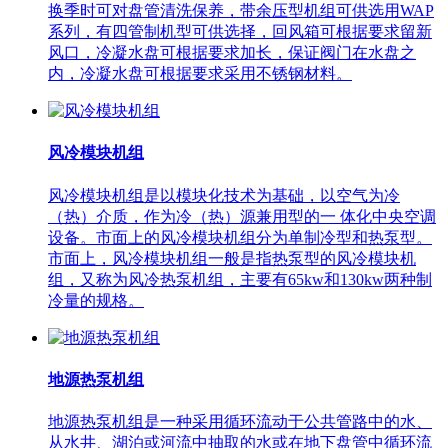
换季时可对盘管清洗保养，带余压型机组可供选用WAP
系列，有四管制机型可供选择，回风箱可根据要求留新
风口，冷凝水盘可根据要求加长，保证阀门在水盘之
内，冷凝水盘可根据要求采用不锈钢材料。
风冷模块机组
风冷模块机组是以模块化技术为基础，以空气为冷
（热）介质，作为冷（热）源兼用型的一 体化中央空调
设备。市面上的风冷模块机组分为单制冷型和热泵型。
市面上，风冷模块机组一般是指热泵型的风冷模块机
组，又称为风冷热泵机组，主要有65kw和130kw两种制
冷量的规格。
地源热泵机组
地源热泵机组是一种采用循环流动于公共管路中的水、
从水井、湖泊或河流中抽取的水或在地下盘管中循环流