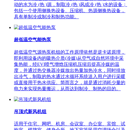
动的水为冷 (热 )源，制取冷 (热 )风或冷 (热 )水的设备；
包括一个使用侧换热设备、压缩机、热源侧换热设备，
具有单制冷或制冷和制热功能。
超低温空气能热泵
超低温空气源热泵机组的工作原理依然是逆卡诺原理，
即利用设备内的吸热介质(冷媒)从空气或自然环境中采
集热能，经EVI喷气增焓压缩机压缩后提高冷媒的温
度，并通过热交换器冷媒放出热量加热冷水，同时排放
出冷气，制取的热水通过水循环系统送入用户进行采暖
或直接用于热水供应。简而言之，就是通过消耗少量的
电力来实现热量搬运，从而达到制冷、制热的目的。
吊顶式新风机组
适用于住宅、网吧、机房、会议室、办公室、宾馆、试
验室、棋牌室、健身会所、地下室等民用空调场合以及