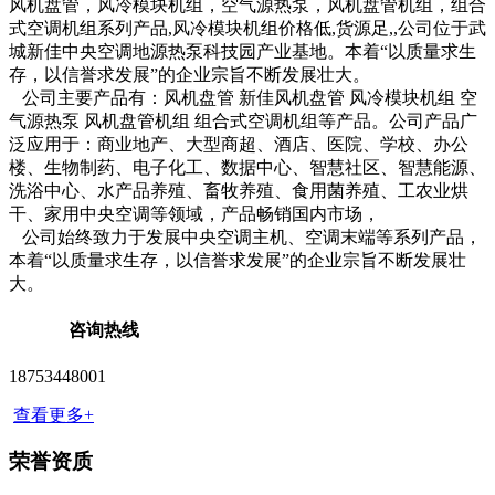
风机盘管，风冷模块机组，空气源热泵，风机盘管机组，组合
式空调机组系列产品,风冷模块机组价格低,货源足,,公司位于武
城新佳中央空调地源热泵科技园产业基地。本着“以质量求生
存，以信誉求发展”的企业宗旨不断发展壮大。
公司主要产品有：风机盘管 新佳风机盘管 风冷模块机组 空
气源热泵 风机盘管机组 组合式空调机组等产品。公司产品广
泛应用于：商业地产、大型商超、酒店、医院、学校、办公
楼、生物制药、电子化工、数据中心、智慧社区、智慧能源、
洗浴中心、水产品养殖、畜牧养殖、食用菌养殖、工农业烘
干、家用中央空调等领域，产品畅销国内市场，
公司始终致力于发展中央空调主机、空调末端等系列产品，
本着“以质量求生存，以信誉求发展”的企业宗旨不断发展壮
大。
咨询热线
18753448001
查看更多+
荣誉资质