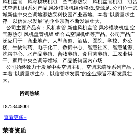
风机盘管，风冷模块机组，空气源热泵，风机盘管机组，组合
式空调机组系列产品,风冷模块机组价格低,货源足,,公司位于武
城新佳中央空调地源热泵科技园产业基地。本着“以质量求生
存，以信誉求发展”的企业宗旨不断发展壮大。
公司主要产品有：风机盘管 新佳风机盘管 风冷模块机组 空
气源热泵 风机盘管机组 组合式空调机组等产品。公司产品广
泛应用于：商业地产、大型商超、酒店、医院、学校、办公
楼、生物制药、电子化工、数据中心、智慧社区、智慧能源、
洗浴中心、水产品养殖、畜牧养殖、食用菌养殖、工农业烘
干、家用中央空调等领域，产品畅销国内市场，
公司始终致力于发展中央空调主机、空调末端等系列产品，
本着“以质量求生存，以信誉求发展”的企业宗旨不断发展壮
大。
咨询热线
18753448001
查看更多+
荣誉资质