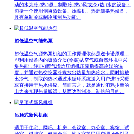
动的水为冷 (热 )源，制取冷 (热 )风或冷 (热 )水的设备；
包括一个使用侧换热设备、压缩机、热源侧换热设备，
具有单制冷或制冷和制热功能。
超低温空气能热泵
超低温空气源热泵机组的工作原理依然是逆卡诺原理，
即利用设备内的吸热介质(冷媒)从空气或自然环境中采
集热能，经EVI喷气增焓压缩机压缩后提高冷媒的温
度，并通过热交换器冷媒放出热量加热冷水，同时排放
出冷气，制取的热水通过水循环系统送入用户进行采暖
或直接用于热水供应。简而言之，就是通过消耗少量的
电力来实现热量搬运，从而达到制冷、制热的目的。
吊顶式新风机组
适用于住宅、网吧、机房、会议室、办公室、宾馆、试
验室、棋牌室、健身会所、地下室等民用空调场合以及