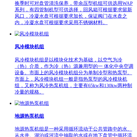
换季时可对盘管清洗保养，带余压型机组可供选用WAP
系列，有四管制机型可供选择，回风箱可根据要求留新
风口，冷凝水盘可根据要求加长，保证阀门在水盘之
内，冷凝水盘可根据要求采用不锈钢材料。
风冷模块机组
风冷模块机组是以模块化技术为基础，以空气为冷
（热）介质，作为冷（热）源兼用型的一 体化中央空调
设备。市面上的风冷模块机组分为单制冷型和热泵型。
市面上，风冷模块机组一般是指热泵型的风冷模块机
组，又称为风冷热泵机组，主要有65kw和130kw两种制
冷量的规格。
地源热泵机组
地源热泵机组是一种采用循环流动于公共管路中的水、
从水井、湖泊或河流中抽取的水或在地下盘管中循环流