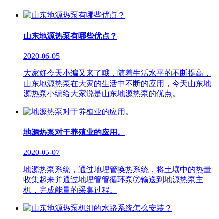
山东地源热泵有哪些优点？
2020-06-05
大家好今天小编又来了哦，随着生活水平的不断提高，
山东地源热泵在大家的生活中不断的应用，今天山东地
源热泵小编给大家说是山东地源热泵的优点。
地源热泵对于养殖业的应用。
2020-05-07
地源热泵系统，通过地埋管换热系统，将土壤中的热量
收集起来并通过地埋管管循环泵⑦输送到地源热泵主
机，完成能量的采集过程。