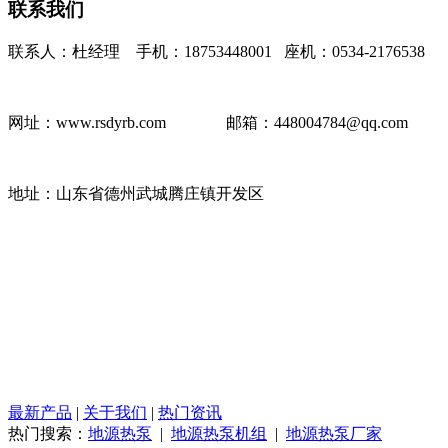
联系我们
联系人：杜经理 手机：18753448001 座机：0534-2176538
网址：www.rsdyrb.com
邮箱：448004784@qq.com
地址：山东省德州武城腾庄镇开发区
最新产品
|
关于我们
|
热门资讯
热门搜索：
地源热泵
|
地源热泵机组
|
地源热泵厂家